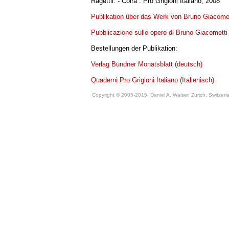
Ragettli. - Coira : Pro Grigioni Italiano, 2008
Publikation über das Werk von Bruno Giacomet
Pubblicazione sulle opere di Bruno Giacometti (
Bestellungen der Publikation:
Verlag Bündner Monatsblatt (deutsch)
Quaderni Pro Grigioni Italiano (Italienisch)
Copyright © 2005-2015, Daniel A. Walser, Zurich, Switzerlan