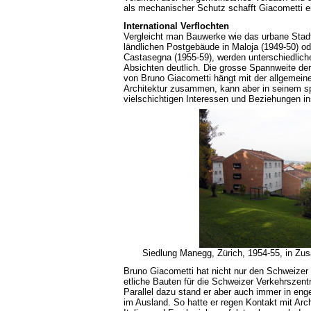
als mechanischer Schutz schafft Giacometti ein
International Verflochten
Vergleicht man Bauwerke wie das urbane Stadt
ländlichen Postgebäude in Maloja (1949-50) od
Castasegna (1955-59), werden unterschiedlich
Absichten deutlich. Die grosse Spannweite de
von Bruno Giacometti hängt mit der allgemein
Architektur zusammen, kann aber in seinem sp
vielschichtigen Interessen und Beziehungen i
Siedlung Manegg, Zürich, 1954-55, in Zus
Bruno Giacometti hat nicht nur den Schweizer 
etliche Bauten für die Schweizer Verkehrszentra
Parallel dazu stand er aber auch immer in e
im Ausland. So hatte er regen Kontakt mit Arch