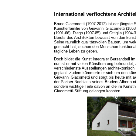
International verflochtene Archit
Bruno Giacometti (1907-2012) ist der jüngst
Künstlerfamilie von Giovanni Giacometti (1868
(1901-66), Diego (1907-85) und Ottiglia (1904-
Berufs des Architekten bewusst von den künstl
Seine räumlich qualitätsvollen Bauten, um wel
gemacht hat, suchen den Menschen funktionale
tägliche Leben zu geben.
Doch bildet die Kunst integraler Betsandteil i
nur ist er mit vielen Künstlern eng befreundet
verschiedenste Ausstellungen architektonisch
geplant. Zudem kümmerte er sich um den küns
Giovanni Giacometti und sorgt bis heute mit ak
der Pariser Nachlass seines Bruders Alberto 
sondern wichtige Teile davon an die im Kunsth
Giacometti-Stiftung gelangen konnten.